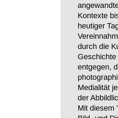
angewandte
Kontexte bis
heutiger Tag
Vereinnah
durch die K
Geschichte 
entgegen, d
photographi
Medialität j
der Abbildli
Mit diesem