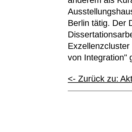
Ausstellungshaus
Berlin tätig. Der
Dissertationsarb
Exzellenzcluster
von Integration" 
<- Zurück zu: Ak