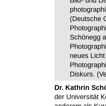
Bild- und D
photographi
(Deutsche G
Photographi
Schönegg a
Photographi
neues Licht
Photographi
Diskurs. (Ve
Dr. Kathrin Sc
der Universität K
anderem als Kura