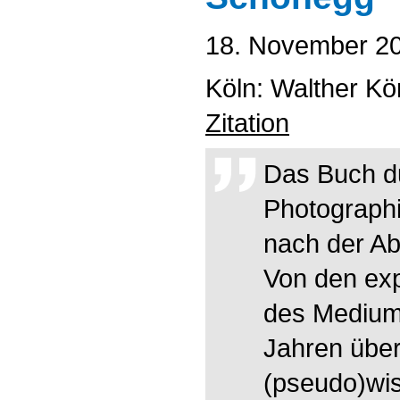
18. November 2
Köln: Walther Kö
Zitation
Das Buch d
Photograph
nach der Ab
Von den exp
des Medium
Jahren übe
(pseudo)wis