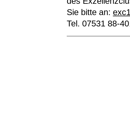
des Exzellenzclu
Sie bitte an:
exc1
Tel. 07531 88-40