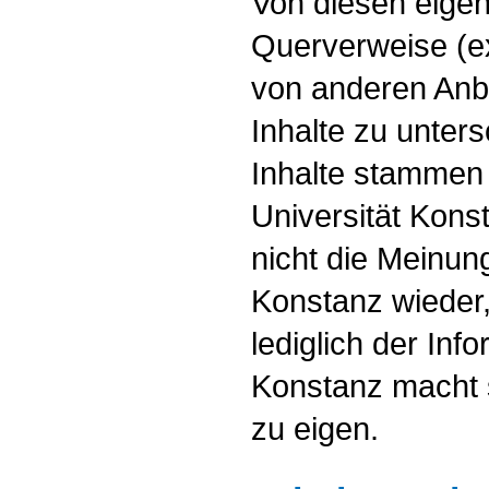
Von diesen eigen
Querverweise (ex
von anderen Anbi
Inhalte zu unter
Inhalte stammen 
Universität Kons
nicht die Meinung
Konstanz wieder
lediglich der Inf
Konstanz macht s
zu eigen.