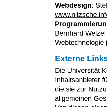
Webdesign
: St
www.nitzsche.inf
Programmierun
Bernhard Welzel 
Webtechnologie
Externe Link
Die Universität K
Inhaltsanbieter f
die sie zur Nutzu
allgemeinen Gese