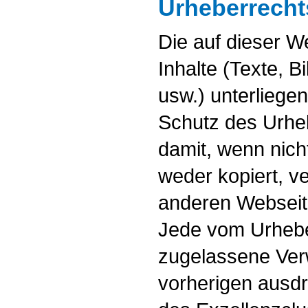
Urheberrecht
Die auf dieser We
Inhalte (Texte, B
usw.) unterliege
Schutz des Urhe
damit, wenn nich
weder kopiert, v
anderen Webseit
Jede vom Urhebe
zugelassene Ver
vorherigen ausd