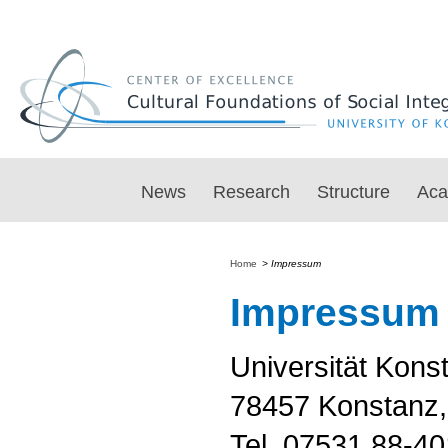
News
Research
Structure
Aca
Home
>
Impressum
Impressum
Universität Kons
78457 Konstanz
Tel. 07531 88-4