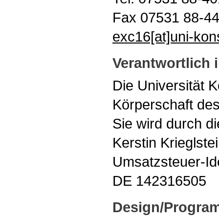
Fax 07531 88-4
exc16[at]uni-kon
Verantwortlich
Die Universität K
Körperschaft des
Sie wird durch di
Kerstin Krieglste
Umsatzsteuer-Id
DE 142316505
Design/Progra