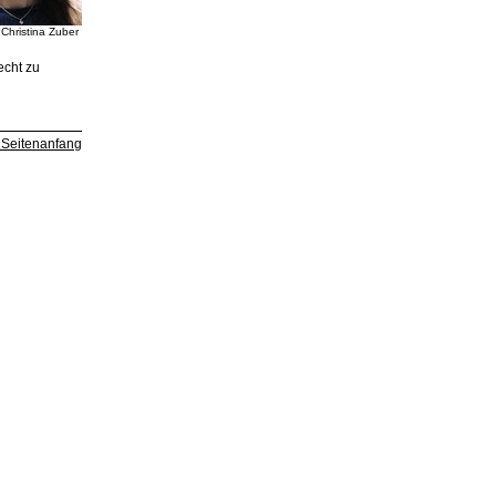
. Christina Zuber
echt zu
Seitenanfang