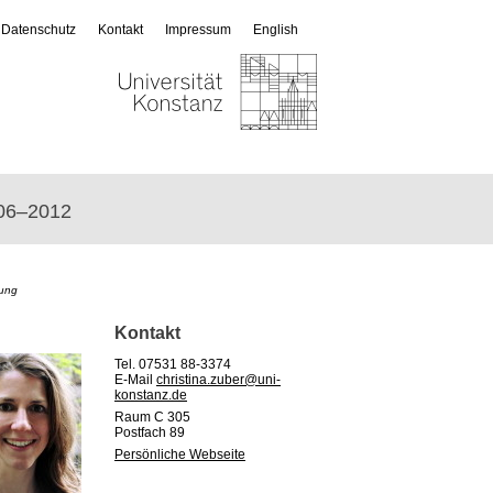
Datenschutz
Kontakt
Impressum
English
06–2012
tung
Kontakt
Tel. 07531 88-3374
E-Mail
christina.zuber@uni-
konstanz.de
Raum C 305
Postfach 89
Persönliche Webseite