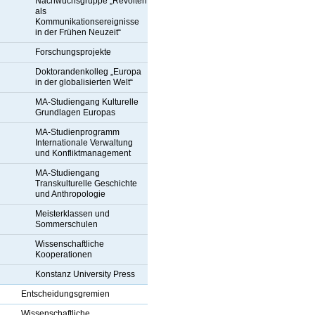
Nachwuchsgruppe „Revolten
als
Kommunikationsereignisse
in der Frühen Neuzeit“
Forschungsprojekte
Doktorandenkolleg „Europa
in der globalisierten Welt“
MA-Studiengang Kulturelle
Grundlagen Europas
MA-Studienprogramm
Internationale Verwaltung
und Konfliktmanagement
MA-Studiengang
Transkulturelle Geschichte
und Anthropologie
Meisterklassen und
Sommerschulen
Wissenschaftliche
Kooperationen
Konstanz University Press
Entscheidungsgremien
Wissenschaftliche