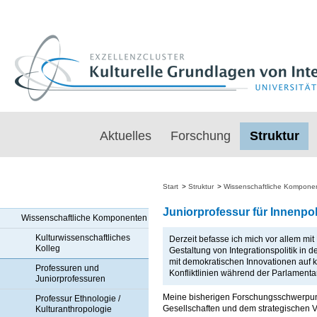
Aktuelles
Forschung
Struktur
Start
>
Struktur
>
Wissenschaftliche Kompone
Juniorprofessur für Innenpol
Wissenschaftliche Komponenten
Kulturwissenschaftliches
Derzeit befasse ich mich vor allem mi
Kolleg
Gestaltung von Integrationspolitik in 
mit demokratischen Innovationen auf 
Professuren und
Konfliktlinien während der Parlament
Juniorprofessuren
Meine bisherigen Forschungsschwerpunkt
Professur Ethnologie /
Gesellschaften und dem strategischen V
Kulturanthropologie