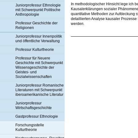
In methodologischer Hinsicht lege ich be
Juniorprofessur Ethnologie
Kausalerklärungen sozialer Phänomene.
mit Schwerpunkt Politische
quantitative Methoden zur Aufdeckung 
Anthropologie
detaillierten Analyse kausaler Prozess
Professur Geschichte der
werden.
Religionen
Juniorprofessur Innenpolitik
und öffentliche Verwaltung
Professur Kulturtheorie
Professur für Neuere
Geschichte mit Schwerpunkt
Wissensgeschichte der
Geistes- und
Sozialwissenschaften
Juniorprofessur Romanische
Literaturen mit Schwerpunkt
iberoamerikanische Literatur
Juniorprofessur
Wirtschaftsgeschichte
Gastprofessur Ethnologie
Forschungsstelle
Kulturtheorie