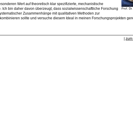
sonderen Wert auf theoretisch klar spezifizierte, mechanistische
 Ich bin daher davon überzeugt, dass sozialwissenschaftliche Forschung
Prof. Dr
systematischer Zusammenhänge mit qualitativen Methoden zur
e kombinieren sollte und versuche diesem Ideal in meinen Forschungsprojekten ger
|
zum 